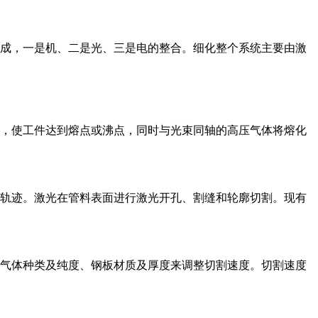
成，一是机、二是光、三是电的整合。细化整个系统主要由激
，使工件达到熔点或沸点，同时与光束同轴的高压气体将熔化
轨迹。激光在管料表面进行激光开孔、割缝和轮廓切割。现有
气体种类及纯度、钢板材质及厚度来调整切割速度。切割速度