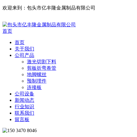
欢迎来到：包头市亿丰隆金属制品有限公司
首页
首页
关于我们
公司产品
激光切割下料
剪板折弯卷管
地脚螺丝
预制埋件
连接板
公司设备
新闻动态
行业知识
联系我们
留言板