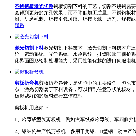
不锈钢板激光切割
钢板切割下料的工艺，切割不锈钢需要
会得到更好的穿孔效果，而不降低加工质量。不锈钢板材
斑、研磨毛刺、焊接引弧斑痕、焊接飞溅、焊剂、焊接缺
联系
激光切割下料
激光切割下料技术，激光切割下料技术广泛
统、运动系统、光学系统、水冷系统、排烟和吹气保护系
化界面图形绘制处理能力；采用性能优越的进口伺服电机
剪板折弯机
剪板折弯卷管，是切割中的主要设备，包头市
点：激光切割属于下料设备，可以切割任意形状的板材，
板剪裁好的的板材进行立体成型。
剪板机用途如下：
1、冷弯成型线剪板机：例如汽车纵梁冷弯线、车厢侧
2、钢结构生产线剪板机：多用于角钢、H型钢自动