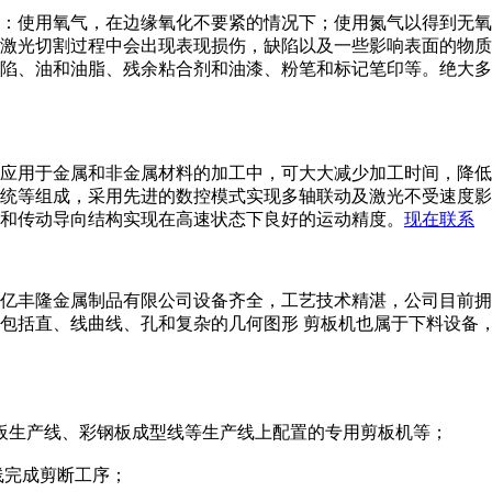
：使用氧气，在边缘氧化不要紧的情况下；使用氮气以得到无氧
激光切割过程中会出现表现损伤，缺陷以及一些影响表面的物质
陷、油和油脂、残余粘合剂和油漆、粉笔和标记笔印等。绝大多
应用于金属和非金属材料的加工中，可大大减少加工时间，降低
统等组成，采用先进的数控模式实现多轴联动及激光不受速度影响的
和传动导向结构实现在高速状态下良好的运动精度。
现在联系
亿丰隆金属制品有限公司设备齐全，工艺技术精湛，公司目前拥
包括直、线曲线、孔和复杂的几何图形 剪板机也属于下料设备
挡板生产线、彩钢板成型线等生产线上配置的专用剪板机等；
生产线完成剪断工序；