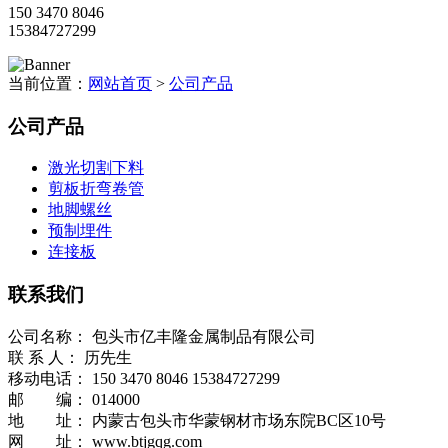
150 3470 8046
15384727299
当前位置：
网站首页
>
公司产品
公司产品
激光切割下料
剪板折弯卷管
地脚螺丝
预制埋件
连接板
联系我们
公司名称： 包头市亿丰隆金属制品有限公司
联 系 人： 历先生
移动电话： 150 3470 8046 15384727299
邮 编： 014000
地 址： 内蒙古包头市华蒙钢材市场东院BC区10号
网 址： www.btjgqg.com