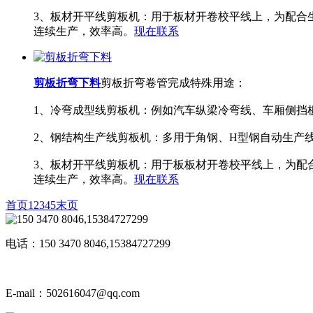
3、板材开平线剪板机：用于板材开卷校平线上，为配合
连续生产，效率高。
现在联系
剪板折弯下料
剪板折弯卷管完成特殊用途：
1、冷弯成型线剪板机：例如汽车纵梁冷弯线、车厢侧挡
2、钢结构生产线剪板机：多用于角钢、H型钢自动生产
3、板材开平线剪板机：用于板板材开卷校平线上，为配
连续生产，效率高。
现在联系
首页
1
2
3
4
5
末页
电话：150 3470 8046,15384727299
E-mail：502616047@qq.com